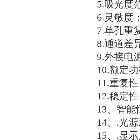
5.吸光度范
6.灵敏度： 
7.单孔重复
8.通道差异：
9.外接电源
10.额定功
11.重复性
12.稳定性
13、智
14、.光
15、.显