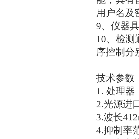
用户名及
9、仪器
10、检
序控制分
技术参数
1. 处理
2.光源进
3.波长412
4.抑制率范