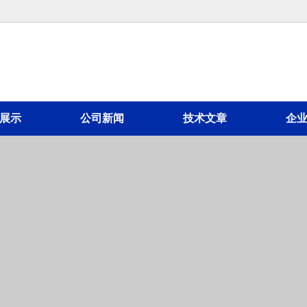
展示
公司新闻
技术文章
企