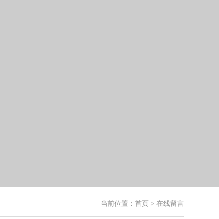
当前位置：
首页
> 在线留言