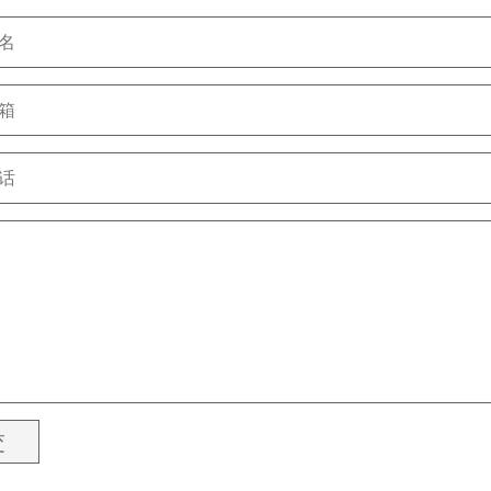
交
1
2
3
4
5
6