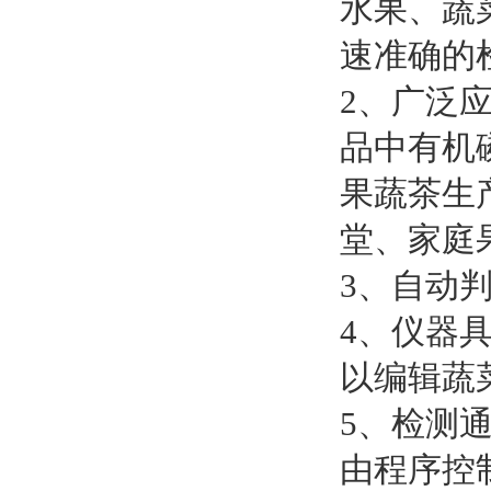
水果、蔬
速准确的
2、广泛
品中有机
果蔬茶生
堂、家庭
3、自动
4、仪器
以编辑蔬
5、检测
由程序控