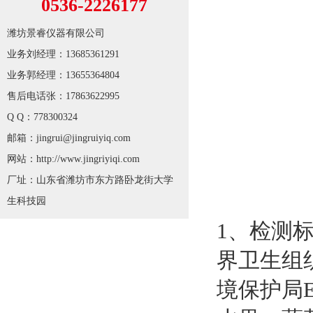
0536-2226177
潍坊景睿仪器有限公司
业务刘经理：13685361291
业务郭经理：13655364804
售后电话张：17863622995
Q Q：778300324
邮箱：jingrui@jingruiyiq.com
网站：http://www.jingriyiqi.com
厂址：山东省潍坊市东方路卧龙街大学
生科技园
1、检测标
界卫生组
境保护局