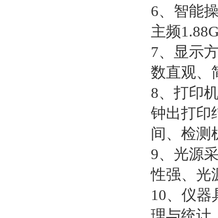
6、智能
主频1.8
7、显示
数直观、
8、打印
钟出打印
间、检测
9、光源
性强、光
10、仪
理与统计