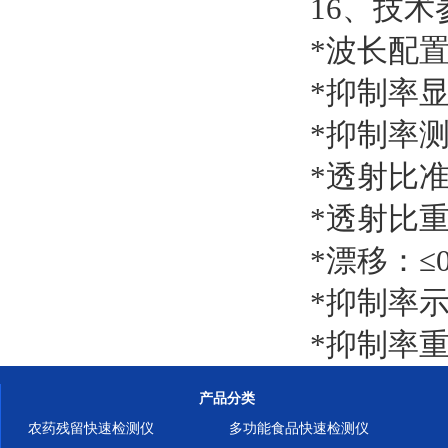
16、技术
*波长配置
*抑制率显
*抑制率测
*透射比准
*透射比重
*漂移：≤0.
*抑制率示
*抑制率重
产品分类
农药残留快速检测仪
多功能食品快速检测仪