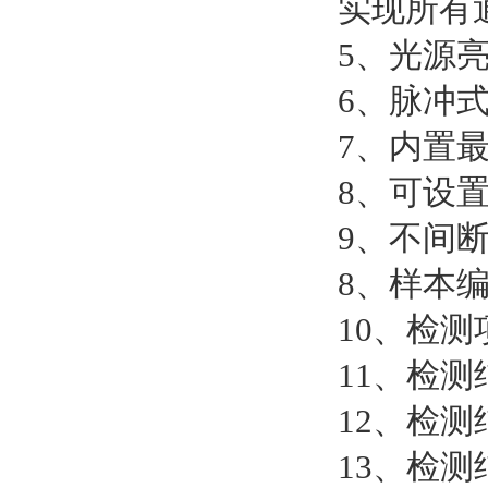
实现所有
5、光源
6、脉冲
7、内置
8、可设
9、不间
8、样本
10、检
11、检
12、检测
13、检测