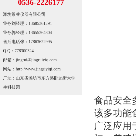
0536-2226177
潍坊景睿仪器有限公司
业务刘经理：13685361291
业务郭经理：13655364804
售后电话张：17863622995
Q Q：778300324
邮箱：jingrui@jingruiyiq.com
网站：http://www.jingriyiqi.com
厂址：山东省潍坊市东方路卧龙街大学
生科技园
食品安全
该多功能
广泛应用