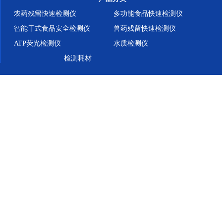
农药残留快速检测仪
多功能食品快速检测仪
智能干式食品安全检测仪
兽药残留快速检测仪
ATP荧光检测仪
水质检测仪
检测耗材