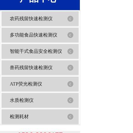
农药残留快速检测仪
多功能食品快速检测仪
智能干式食品安全检测仪
兽药残留快速检测仪
ATP荧光检测仪
水质检测仪
检测耗材
1
2