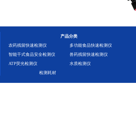
产品分类
农药残留快速检测仪
多功能食品快速检测仪
智能干式食品安全检测仪
兽药残留快速检测仪
ATP荧光检测仪
水质检测仪
检测耗材