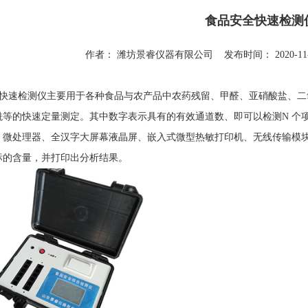
食品安全快速检测
作者：
潍坊景睿仪器有限公司
发布时间： 2020-11-
快速检测仪主要用于各种食品与农产品中农药残留、甲醛、
亚硝酸盐
、
二
酰
等的快速定量测定。其中数字表示具有的有效通道数、即可以检测N 个
、微处理器、全汉字大屏幕液晶屏、嵌入式微型热敏打印机、无线传输模
标的含量，并打印出分析结果。
1
2
3
4
5
6