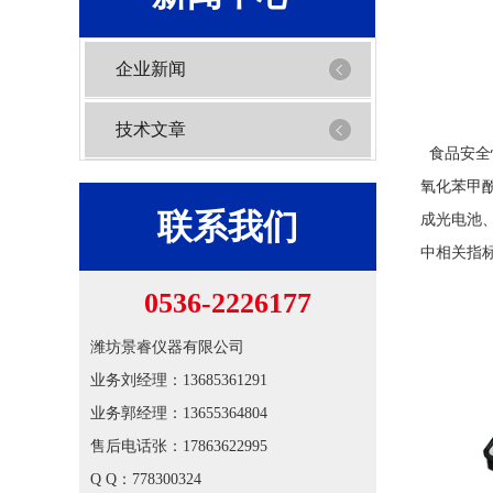
企业新闻
技术文章
食品安全
氧化苯甲
联系我们
成光电池
中相关指
0536-2226177
潍坊景睿仪器有限公司
业务刘经理：13685361291
业务郭经理：13655364804
售后电话张：17863622995
Q Q：778300324