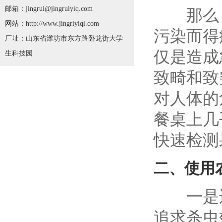
邮箱：jingrui@jingruiyiq.com
那么，现
网站：http://www.jingriyiqi.com
污染而得
厂址：山东省潍坊市东方路卧龙街大学
仅是造成
生科技园
致畸和致
对人体的
餐桌上几
快速检测
二、
使用
一是违
追求杀虫