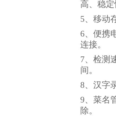
高、稳定
5、移动
6、便携
连接。
7、检测
间。
8、汉字
9、菜名
除。