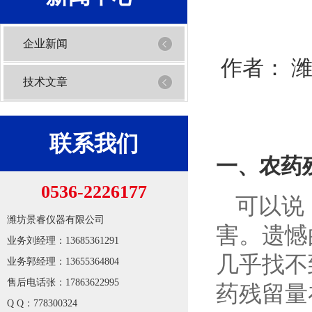
企业新闻
作者：
技术文章
联系我们
一、农药
0536-2226177
可以说
潍坊景睿仪器有限公司
害。遗憾
业务刘经理：13685361291
几乎找不
业务郭经理：13655364804
1
2
售后电话张：17863622995
药残留量
Q Q：778300324