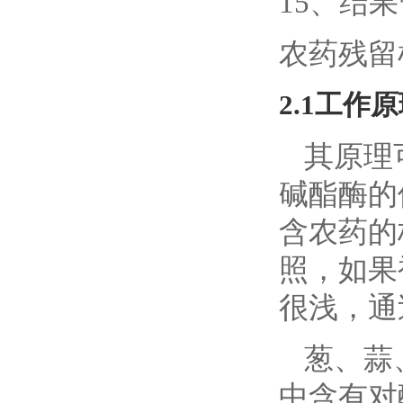
15、结
农药残留
2.1工作
其原理
碱酯酶的
含农药的
照，如果
很浅，通
葱、蒜
中含有对