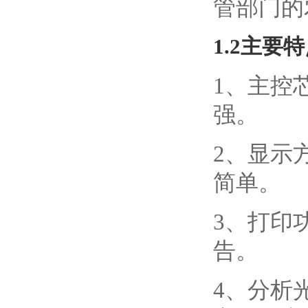
管部门的
1.2
主要特
1、主控
强。
2、显示
简单。
3、打印
告。
4、分析