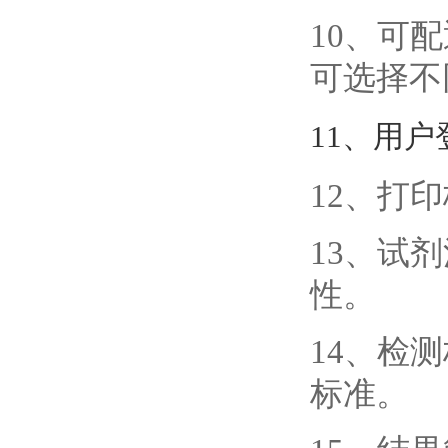
10、可
可选择不
11、用
12、打
13、试
性。
14、检
标准。