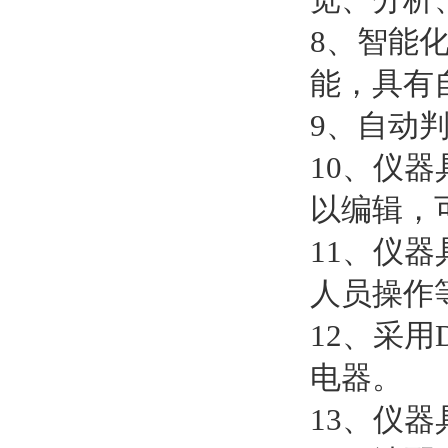
8、智能
能，具有
9、自动
10、仪
以编辑，
11、仪
人员操作
12、采用
电器。
13、仪