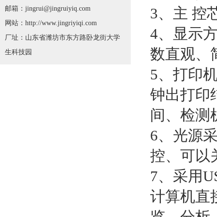
邮箱：jingrui@jingruiyiq.com
3、主 
网站：http://www.jingriyiqi.com
4、显示
厂址：山东省潍坊市东方路卧龙街大学
数直观、
生科技园
5、打印
钟出打印
间、检测
6、光源
控、可以
7、采用
计算机直
览、分析